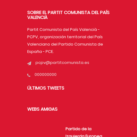
SOBRE EL PARTIT COMUNISTA DEL PAÍS
VALENCIÀ
Partit Comunista del País Valencià -
PCPV, organización territorial del País
Valenciano del Partido Comunista de
España - PCE.
pcpv@partitcomunista.es
000000000
ÚLTIMOS TWEETS
WEBS AMIGAS
Partido de la
Izquierda Europea