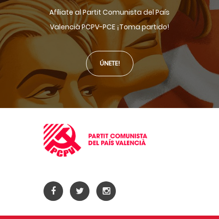
Afíliate al Partit Comunista del País
Valencià PCPV-PCE ¡Toma partido!
ÚNETE!