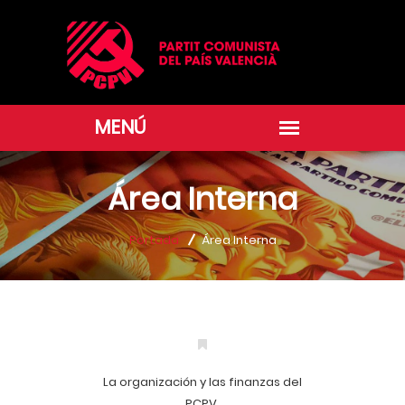
Área Interna
Portada
Área Interna
La organización y las finanzas del
PCPV.