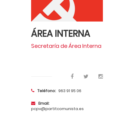
ÁREA INTERNA
Secretaría de Área Interna
_
Teléfono:
963 91 95 06
Email:
pcpv@partitcomunista.es