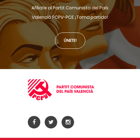
Afíliate al Partit Comunista del País
Valencià PCPV-PCE ¡Toma partido!
ÚNETE!