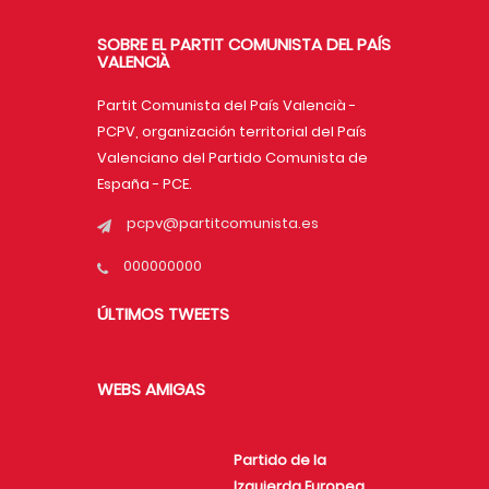
SOBRE EL PARTIT COMUNISTA DEL PAÍS
VALENCIÀ
Partit Comunista del País Valencià -
PCPV, organización territorial del País
Valenciano del Partido Comunista de
España - PCE.
pcpv@partitcomunista.es
000000000
ÚLTIMOS TWEETS
WEBS AMIGAS
Partido de la
Izquierda Europea