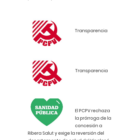
Transparencia
Transparencia
El PCPV rechaza
la prórroga de la
concesión a
Ribera Salut y exige la reversión del