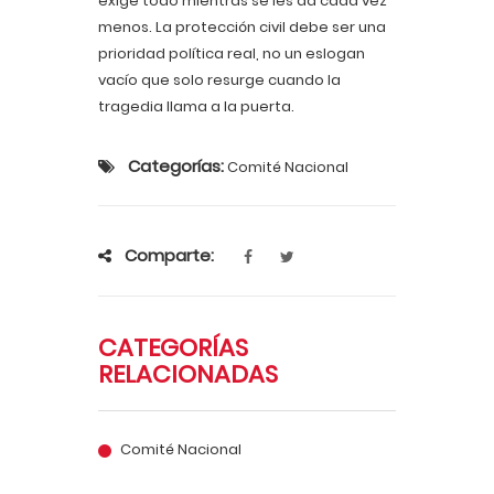
exige todo mientras se les da cada vez
menos. La protección civil debe ser una
prioridad política real, no un eslogan
vacío que solo resurge cuando la
tragedia llama a la puerta.
Categorías:
Comité Nacional
Comparte:
CATEGORÍAS
RELACIONADAS
Comité Nacional