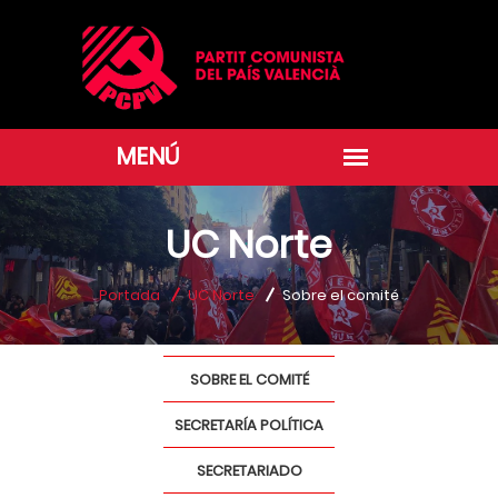
UC Norte
Portada
UC Norte
Sobre el comité
SOBRE EL COMITÉ
SECRETARÍA POLÍTICA
SECRETARIADO