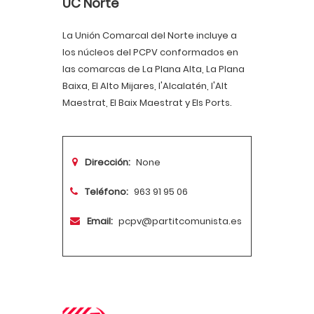
UC Norte
La Unión Comarcal del Norte incluye a
los núcleos del PCPV conformados en
las comarcas de La Plana Alta, La Plana
Baixa, El Alto Mijares, l'Alcalatén, l'Alt
Maestrat, El Baix Maestrat y Els Ports.
Dirección:
None
Teléfono:
963 91 95 06
Email:
pcpv@partitcomunista.es