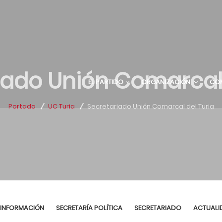
iado Unión Comarcal 
EL PARTIDO
ORGANIZACIÓN
CO
Portada
UC Turia
Secretariado Unión Comarcal del Turia
INFORMACIÓN
SECRETARÍA POLÍTICA
SECRETARIADO
ACTUALI