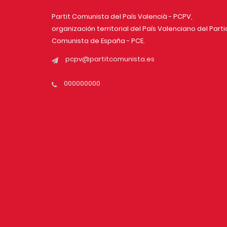
Partit Comunista del País Valencià - PCPV,
organización territorial del País Valenciano del Part
Comunista de España - PCE.
pcpv@partitcomunista.es
000000000